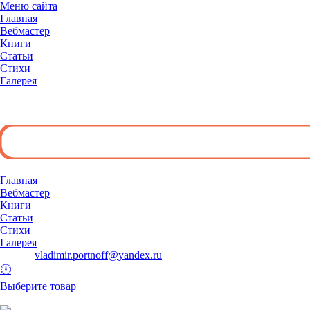
Меню сайта
Главная
Вебмастер
Книги
Статьи
Стихи
Галерея
◄
Главная
Вебмастер
Книги
Статьи
Стихи
Галерея
E-mail:
vladimir.portnoff@yandex.ru
🕛
Выберите товар
и добавьте его в корзину.