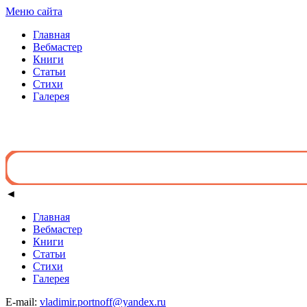
Меню сайта
Главная
Вебмастер
Книги
Статьи
Стихи
Галерея
◄
Главная
Вебмастер
Книги
Статьи
Стихи
Галерея
E-mail:
vladimir.portnoff@yandex.ru