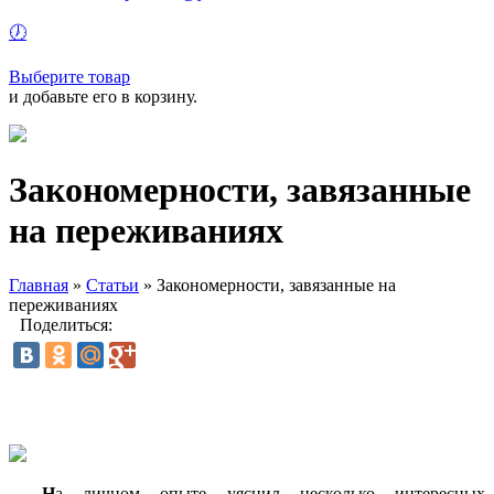
🕖
Выберите товар
и добавьте его в корзину.
Закономерности, завязанные
на переживаниях
Главная
»
Статьи
»
Закономерности, завязанные на
переживаниях
Поделиться:
Н
а личном опыте уяснил несколько интересных