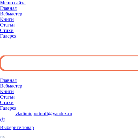
Меню сайта
Главная
Вебмастер
Книги
Статьи
Стихи
Галерея
◄
Главная
Вебмастер
Книги
Статьи
Стихи
Галерея
E-mail:
vladimir.portnoff@yandex.ru
🕔
Выберите товар
и добавьте его в корзину.