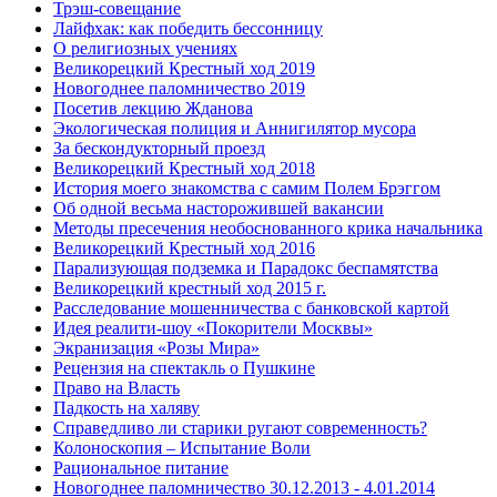
Трэш-совещание
Лайфхак: как победить бессонницу
О религиозных учениях
Великорецкий Крестный ход 2019
Новогоднее паломничество 2019
Посетив лекцию Жданова
Экологическая полиция и Аннигилятор мусора
За бескондукторный проезд
Великорецкий Крестный ход 2018
История моего знакомства с самим Полем Брэггом
Об одной весьма насторожившей вакансии
Методы пресечения необоснованного крика начальника
Великорецкий Крестный ход 2016
Парализующая подземка и Парадокс беспамятства
Великорецкий крестный ход 2015 г.
Расследование мошенничества с банковской картой
Идея реалити-шоу «Покорители Москвы»
Экранизация «Розы Мира»
Рецензия на спектакль о Пушкине
Право на Власть
Падкость на халяву
Справедливо ли старики ругают современность?
Колоноскопия – Испытание Воли
Рациональное питание
Новогоднее паломничество 30.12.2013 - 4.01.2014