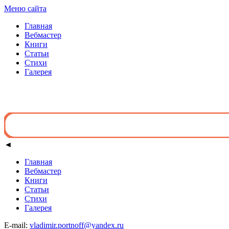
Меню сайта
Главная
Вебмастер
Книги
Статьи
Стихи
Галерея
◄
Главная
Вебмастер
Книги
Статьи
Стихи
Галерея
E-mail:
vladimir.portnoff@yandex.ru