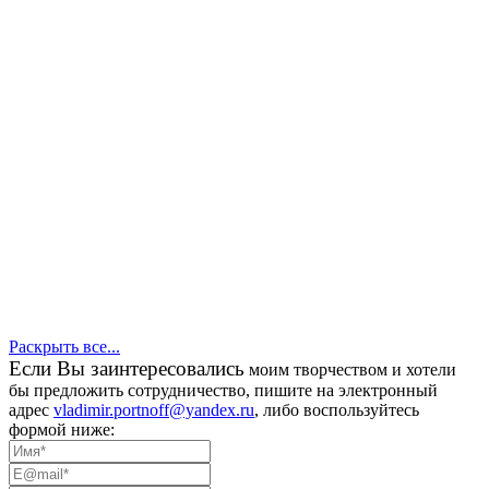
Раскрыть все...
Eсли Вы заинтересовались
моим творчеством и хотели
бы предложить сотрудничество, пишите на электронный
адрес
vladimir.portnoff@yandex.ru
, либо воспользуйтесь
формой ниже: