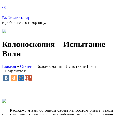
🕕
Выберите товар
и добавьте его в корзину.
Колоноскопия – Испытание
Воли
Главная
»
Статьи
»
Колоноскопия – Испытание Воли
Поделиться:
Р
асскажу я вам об одном своём непростом опыте, таком
мучительном, и в то же время необходимом для благополучия