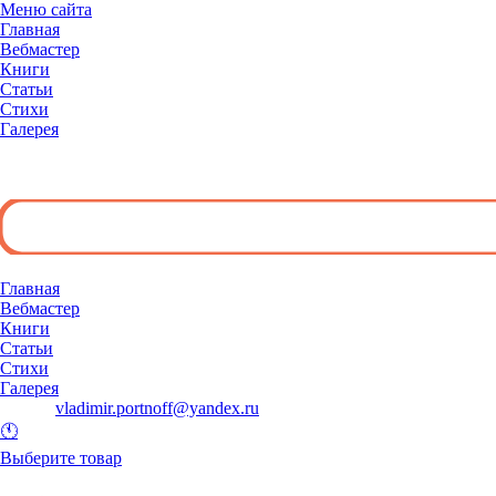
Меню сайта
Главная
Вебмастер
Книги
Статьи
Стихи
Галерея
◄
Главная
Вебмастер
Книги
Статьи
Стихи
Галерея
E-mail:
vladimir.portnoff@yandex.ru
🕚
Выберите товар
и добавьте его в корзину.