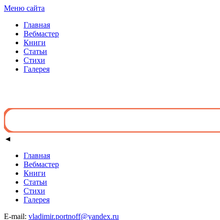
Меню сайта
Главная
Вебмастер
Книги
Статьи
Стихи
Галерея
◄
Главная
Вебмастер
Книги
Статьи
Стихи
Галерея
E-mail:
vladimir.portnoff@yandex.ru