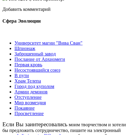
Добавить комментарий
Сфера Эволюции
Университет магии "Вива Сван"
Шпионаж
Заброшенный завод
Послание от Архиомеги
Первая кровь
Несостоявшийся союз
В пути
Храм Телепа
Город под куполом
Армии демонов
Отступление
Мир возмездия
Покаяние
Просветление
Eсли Вы заинтересовались
моим творчеством и хотели
бы предложить сотрудничество, пишите на электронный