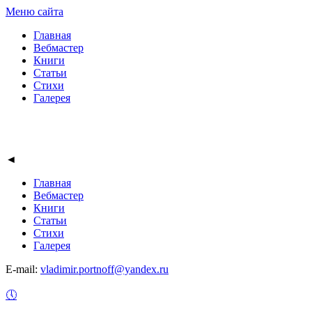
Меню сайта
Главная
Вебмастер
Книги
Статьи
Стихи
Галерея
◄
Главная
Вебмастер
Книги
Статьи
Стихи
Галерея
E-mail:
vladimir.portnoff@yandex.ru
🕔