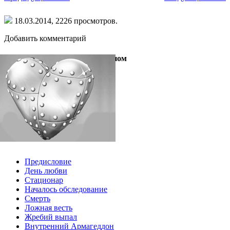
18.03.2014,
2226
просмотров.
Добавить комментарий
Мальчик с титановым клапаном
Предисловие
День любви
Стационар
Началось обследование
Смерть
Ложная весть
Жребий выпал
Внутренний Армагеддон