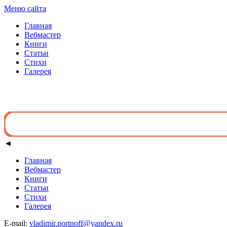
Меню сайта
Главная
Вебмастер
Книги
Статьи
Стихи
Галерея
◄
Главная
Вебмастер
Книги
Статьи
Стихи
Галерея
E-mail:
vladimir.portnoff@yandex.ru