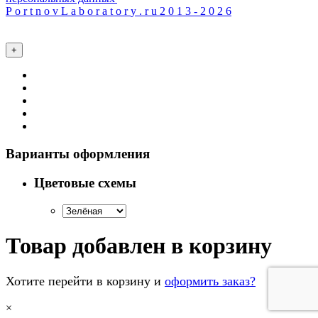
P
o
r
t
n
o
v
L
a
b
o
r
a
t
o
r
y
.
r
u
2
0
1
3
-
2
0
2
6
+
Варианты оформления
Цветовые схемы
Товар добавлен в корзину
Хотите перейти в корзину и
оформить заказ?
×