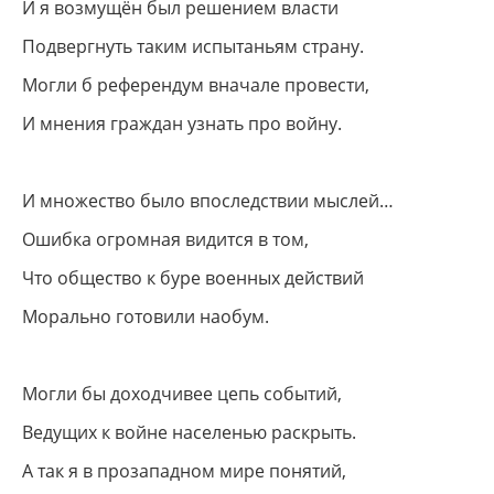
И я возмущён был решением власти
Подвергнуть таким испытаньям страну.
Могли б референдум вначале провести,
И мнения граждан узнать про войну.
И множество было впоследствии мыслей…
Ошибка огромная видится в том,
Что общество к буре военных действий
Морально готовили наобум.
Могли бы доходчивее цепь событий,
Ведущих к войне населенью раскрыть.
А так я в прозападном мире понятий,