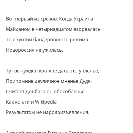
Вот первый из срезов: Когда Украина
Майданом в четырнадцатом взорвалась.
То с хунтой бандеровского режима
Новороссия не ужилась.
Тут вынужден краткое дать отступленье,
Припомнив двуличное мненье Дудя.
Считает Донбаса он обособленье,
Как кстати и Wikipedia
Результатом не народоизъявления.