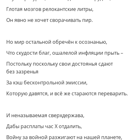
Глотая мозгов релокантские литры,
Он явно не хочет сворачивать пир.
Но мир остальной обречён к осознанью,
Что скудости благ, ошалелой инфляции прыть –
Постольку поскольку свои достоянья сдают
без зазренья
За кэш бесконтрольной эмиссии,
Которую давятся, и всё же стараются переварить.
И неназываемая сверхдержава,
Дабы расплаты час X отдалить,
Войну за войной разжигают на нашей планете,