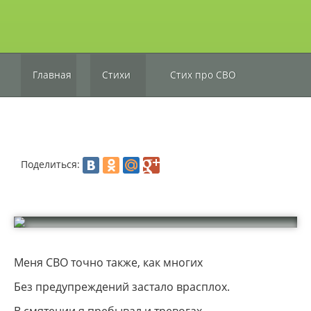
Главная
Стихи
Стих про СВО
Поделиться:
Меня СВО точно также, как многих
Без предупреждений застало врасплох.