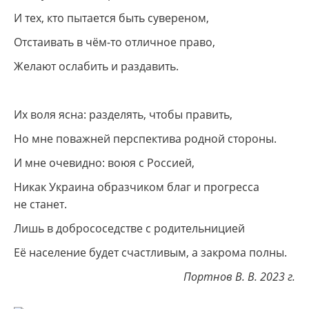
И тех, кто пытается быть сувереном,
Отстаивать в чём-то отличное право,
Желают ослабить и раздавить.
Их воля ясна: разделять, чтобы править,
Но мне поважней перспектива родной стороны.
И мне очевидно: воюя с Россией,
Никак Украина образчиком благ и прогресса
не станет.
Лишь в добрососедстве с родительницией
Её население будет счастливым, а закрома полны.
Портнов В. В. 2023 г.