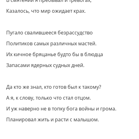
В смятении я пребывал и тревогах,
Казалось, что мир ожидает крах.
Пугало свалившееся безрассудство
Политиков самых различных мастей.
Их кичное бряцанье будто бы в блюдца
Запасами ядерных судных дней.
Да кто же знал, кто готов был к такому?
А я, к слову, только что стал отцом.
И уж наверно не в топку бога войны и грома.
Планировал жить и расти с малышом.