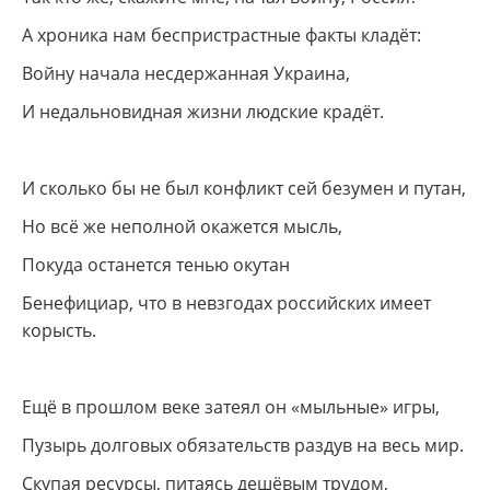
А хроника нам беспристрастные факты кладёт:
Войну начала несдержанная Украина,
И недальновидная жизни людские крадёт.
И сколько бы не был конфликт сей безумен и путан,
Но всё же неполной окажется мысль,
Покуда останется тенью окутан
Бенефициар, что в невзгодах российских имеет
корысть.
Ещё в прошлом веке затеял он
«мыльные
» игры,
Пузырь долговых обязательств раздув на весь мир.
Скупая ресурсы, питаясь дешёвым трудом,