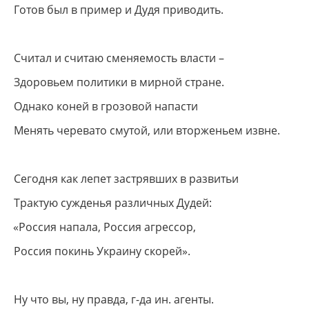
Готов был в пример и Дудя приводить.
Считал и считаю сменяемость власти –
Здоровьем политики в мирной стране.
Однако коней в грозовой напасти
Менять черевато смутой, или вторженьем извне.
Сегодня как лепет застрявших в развитьи
Трактую сужденья различных Дудей:
«Россия
напала, Россия агрессор,
Россия покинь Украину скорей».
Ну что вы, ну правда, г-да ин. агенты.