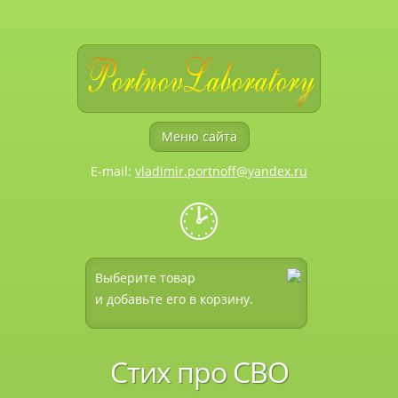
Меню сайта
E-mail:
vladimir.portnoff@yandex.ru
🕑
Выберите товар
и добавьте его в корзину.
Стих про СВО