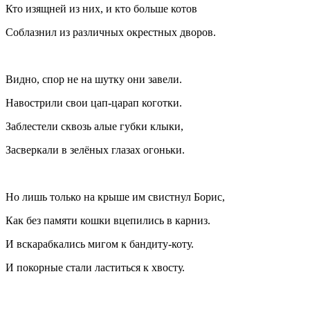
Кто изящней из них, и кто больше котов
Соблазнил из различных окрестных дворов.
Видно, спор не на шутку они завели.
Навострили свои цап-царап коготки.
Заблестели сквозь алые губки клыки,
Засверкали в зелёных глазах огоньки.
Но лишь только на крыше им свистнул Борис,
Как без памяти кошки вцепились в карниз.
И вскарабкались мигом к бандиту-коту.
И покорные стали ластиться к хвосту.