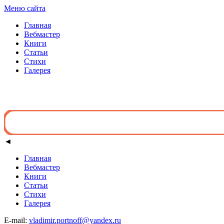
Меню сайта
Главная
Вебмастер
Книги
Статьи
Стихи
Галерея
◄
Главная
Вебмастер
Книги
Статьи
Стихи
Галерея
E-mail:
vladimir.portnoff@yandex.ru