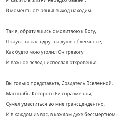
И как это в жизни нередко бывает:
В моменты отчаянья выход находим.
Так я, обратившись с молитвою к Богу,
Почувствовал вдруг на душе облегченье,
Как будто мою утолил Он тревогу,
И важное вслед ниспослал откровенье:
Вы только представьте, Создатель Вселенной,
Масштабы Которого Ей соразмерны,
Сумел уместиться во мне трансцендентно,
И в каждом из вас, в каждом духе бессмертном.