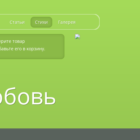
Статьи
Стихи
Галерея
рите товар
бавьте его в корзину.
юбовь