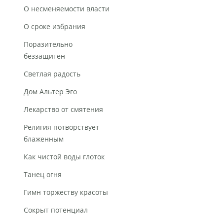
О несменяемости власти
О сроке избрания
Поразительно
беззащитен
Светлая радость
Дом Альтер Эго
Лекарство от смятения
Религия потворствует
блаженным
Как чистой воды глоток
Танец огня
Гимн торжеству красоты
Сокрыт потенциал