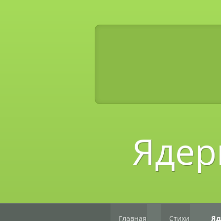
Ядер
Главная
Стихи
Яд