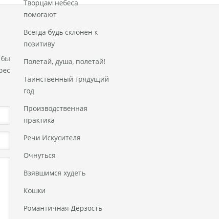
Творцам небеса
помогают
Всегда будь склонен к
позитиву
 бы
Полетай, душа, полетай!
рес
Таинственный грядущий
год
Производственная
практика
Речи Искусителя
Очнуться
Взявшимся худеть
Кошки
Романтичная Дерзость