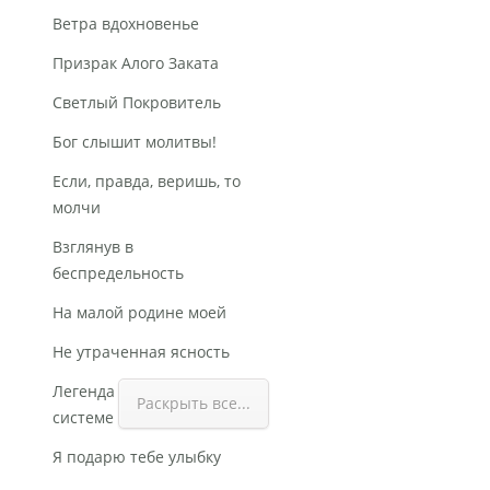
Ветра вдохновенье
Призрак Алого Заката
Светлый Покровитель
Бог слышит молитвы!
Если, правда, веришь, то
молчи
Взглянув в
беспредельность
На малой родине моей
Не утраченная ясность
Легенда о солнечной
Раскрыть все...
системе
Я подарю тебе улыбку