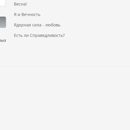
Весна!
Я и Вечность
Ядерная сила - любовь
Есть ли Справедливость?
ных