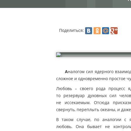
Поделиться:
А
налогом сил ядерного взаимо
сложное и одновременно простое чу
Любовь – своего рода процесс яд
то резервуар духовных сил челов
не иссекаемым. Отсюда присказ
свернуть, переплыть океаны, и даже
В таком случае, по аналогии с 
любовь. Она бывает не контроли