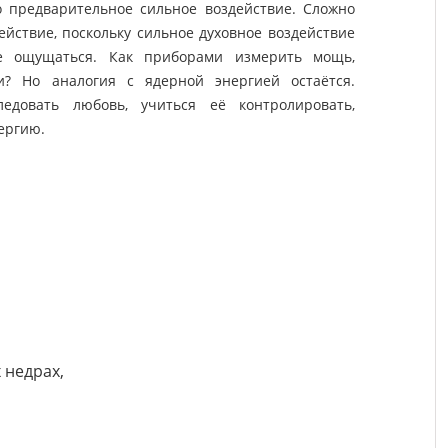
 предварительное сильное воздействие. Сложно
ействие, поскольку сильное духовное воздействие
е ощущаться. Как приборами измерить мощь,
и? Но аналогия с ядерной энергией остаётся.
едовать любовь, учиться её контролировать,
ергию.
 недрах,