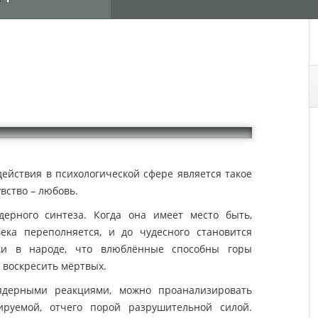
действия в психологической сфере является такое
вство – любовь.
ерного синтеза. Когда она имеет место быть,
ека переполняется, и до чудесного становится
ки в народе, что влюблённые способны горы
 воскресить мёртвых.
ядерными реакциями, можно проанализировать
руемой, отчего порой разрушительной силой.