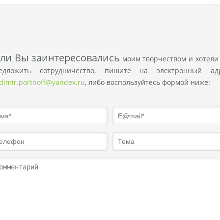
сли Вы заинтересовались
моим творчеством и хотели
едложить сотрудничество, пишите на электронный ад
adimir.portnoff@yandex.ru
, либо воспользуйтесь формой ниже: