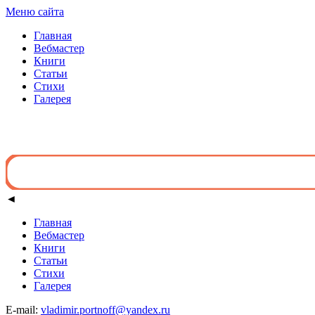
Меню сайта
Главная
Вебмастер
Книги
Статьи
Стихи
Галерея
◄
Главная
Вебмастер
Книги
Статьи
Стихи
Галерея
E-mail:
vladimir.portnoff@yandex.ru