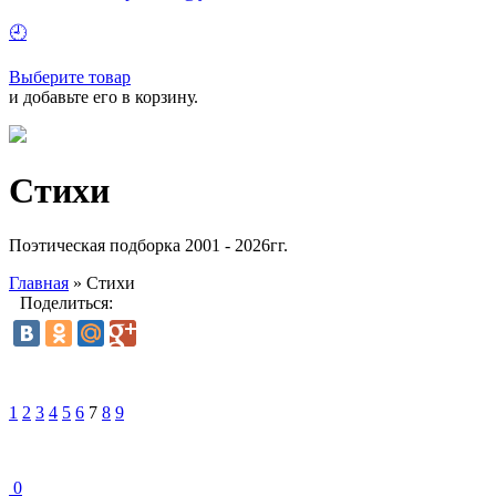
🕘
Выберите товар
и добавьте его в корзину.
Стихи
Поэтическая подборка 2001 - 2026гг.
Главная
»
Стихи
Поделиться:
1
2
3
4
5
6
7
8
9
0