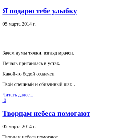
Я подарю тебе улыбку
05 марта 2014 г.
Зачем думы тяжки, взгляд мрачен,
Печаль притаилась в устах.
Какой-то бедой озадачен
Твой спешный и сбивчивый шаг.
..
Читать далее...
0
Творцам небеса помогают
05 марта 2014 г.
Творцам небеса помогают,