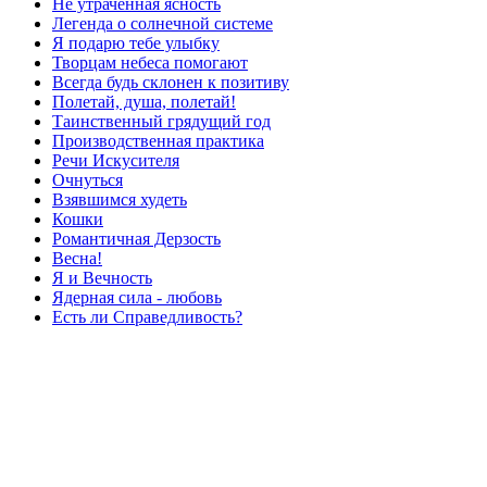
Не утраченная ясность
Легенда о солнечной системе
Я подарю тебе улыбку
Творцам небеса помогают
Всегда будь склонен к позитиву
Полетай, душа, полетай!
Таинственный грядущий год
Производственная практика
Речи Искусителя
Очнуться
Взявшимся худеть
Кошки
Романтичная Дерзость
Весна!
Я и Вечность
Ядерная сила - любовь
Есть ли Справедливость?