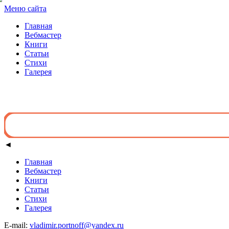
Меню сайта
Главная
Вебмастер
Книги
Статьи
Стихи
Галерея
◄
Главная
Вебмастер
Книги
Статьи
Стихи
Галерея
E-mail:
vladimir.portnoff@yandex.ru