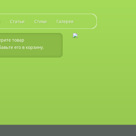
и
Статьи
Стихи
Галерея
рите товар
бавьте его в корзину.