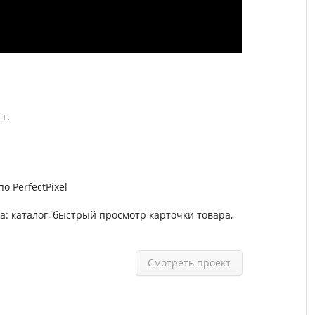
 г.
о PerfectPixel
 каталог, быстрый просмотр карточки товара,
Смотреть проект