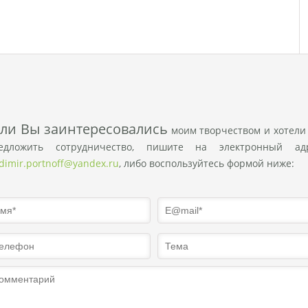
сли Вы заинтересовались
моим творчеством и хотели
едложить сотрудничество, пишите на электронный ад
adimir.portnoff@yandex.ru
, либо воспользуйтесь формой ниже: