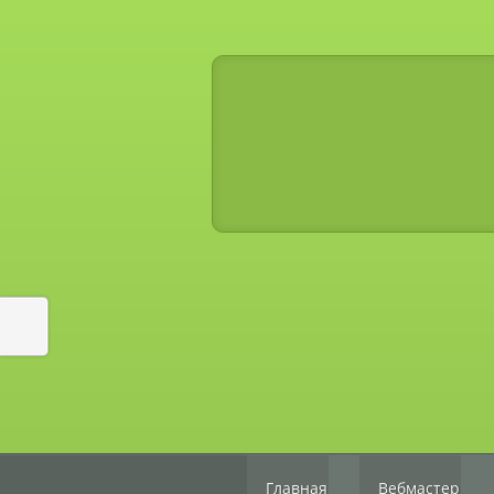
Главная
Вебмастер