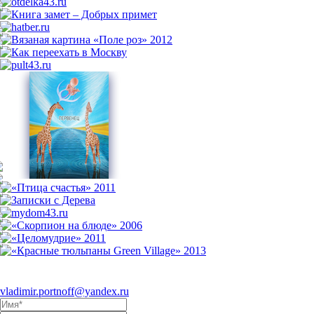
Eсли Вы заинтересовались
моим творчеством и хотели бы
предложить сотрудничество, пишите на электронный адрес
vladimir.portnoff@yandex.ru
, либо воспользуйтесь формой ниже: