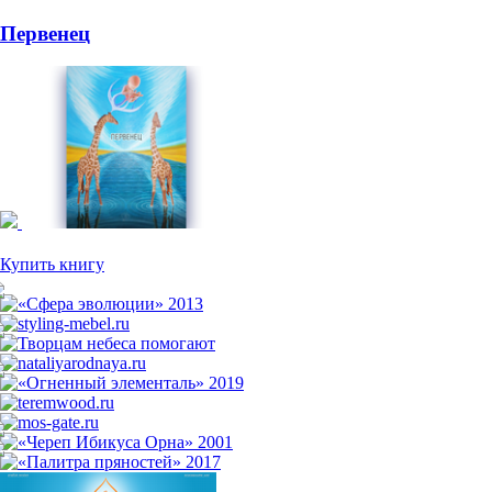
Просмотренные проекты
Первенец
200 руб.
Купить книгу
Другие web-проекты