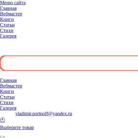
Меню сайта
Главная
Вебмастер
Книги
Статьи
Стихи
Галерея
◄
Главная
Вебмастер
Книги
Статьи
Стихи
Галерея
E-mail:
vladimir.portnoff@yandex.ru
🕙
Выберите товар
и добавьте его в корзину.