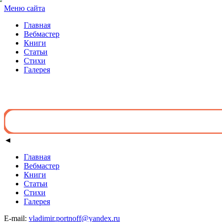
Меню сайта
Главная
Вебмастер
Книги
Статьи
Стихи
Галерея
◄
Главная
Вебмастер
Книги
Статьи
Стихи
Галерея
E-mail:
vladimir.portnoff@yandex.ru