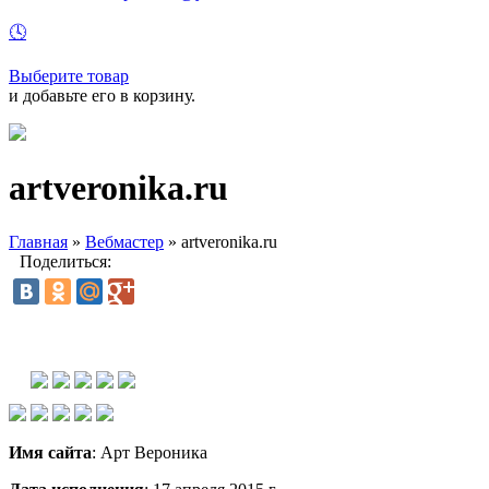
🕓
Выберите товар
и добавьте его в корзину.
artveronika.ru
Главная
»
Вебмастер
»
artveronika.ru
Поделиться:
Имя сайта
: Арт Вероника