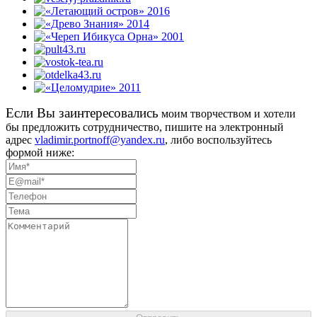
Eсли Вы заинтересовались
моим творчеством и хотели
бы предложить сотрудничество, пишите на электронный
адрес
vladimir.portnoff@yandex.ru
, либо воспользуйтесь
формой ниже: