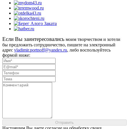
Eсли Вы заинтересовались
моим творчеством и хотели
бы предложить сотрудничество, пишите на электронный
адрес
vladimir.portnoff@yandex.ru
, либо воспользуйтесь
формой ниже:
Настоящим Вы даете согласие на обработку своих