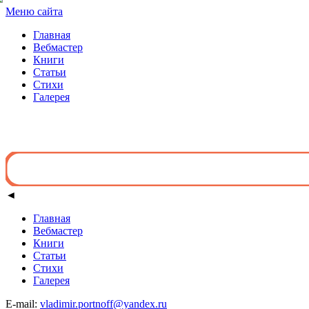
Меню сайта
Главная
Вебмастер
Книги
Статьи
Стихи
Галерея
◄
Главная
Вебмастер
Книги
Статьи
Стихи
Галерея
E-mail:
vladimir.portnoff@yandex.ru