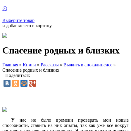
🕓
Выберите товар
и добавьте его в корзину.
Спасение родных и близких
Главная
»
Книги
»
Рассказы
»
Выжить в апокалипсисе
»
Спасение родных и близких
Поделиться:
У
нас не было времени проверять мои новые
способности, ставить на них опыты, так как уже всё вокруг
роптало в преддверии катаклизма. Я только вкратце поведал