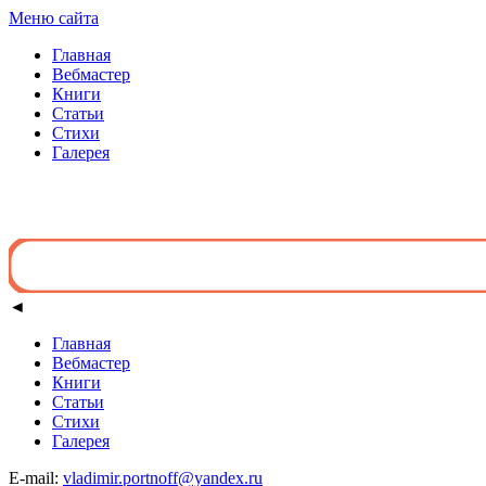
Меню сайта
Главная
Вебмастер
Книги
Статьи
Стихи
Галерея
◄
Главная
Вебмастер
Книги
Статьи
Стихи
Галерея
E-mail:
vladimir.portnoff@yandex.ru