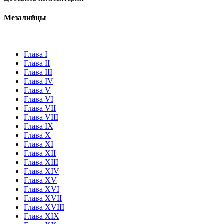
Мезалийцы
Глава I
Глава II
Глава III
Глава IV
Глава V
Глава VI
Глава VII
Глава VIII
Глава IX
Глава X
Глава XI
Глава XII
Глава XIII
Глава XIV
Глава XV
Глава XVI
Глава XVII
Глава XVIII
Глава XIX