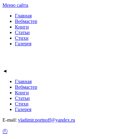
Меню сайта
Главная
Вебмастер
Книги
Статьи
Стихи
Галерея
◄
Главная
Вебмастер
Книги
Статьи
Стихи
Галерея
E-mail:
vladimir.portnoff@yandex.ru
🕙