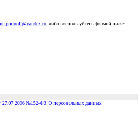
mir.portnoff@yandex.ru
, либо воспользуйтесь формой ниже:
т 27.07.2006 №152-ФЗ 'О персональных данных'