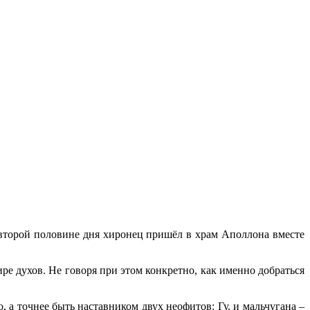
о второй половине дня хиронец пришёл в храм Аполлона вместе
ире духов. Не говоря при этом конкретно, как именно добраться
 а точнее быть наставником двух неофитов: Гу, и мальчугана –