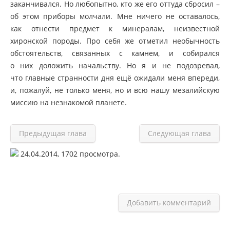
заканчивался. Но любопытно, кто же его оттуда сбросил –
об этом приборы молчали. Мне ничего не оставалось,
как отнести предмет к минералам, неизвестной
хиронской породы. Про себя же отметил необычность
обстоятельств, связанных с камнем, и собирался
о них доложить начальству. Но я и не подозревал,
что главные странности дня ещё ожидали меня впереди,
и, пожалуй, не только меня, но и всю нашу мезалийскую
миссию на незнакомой планете.
Предыдущая глава
Следующая глава
24.04.2014,
1702
просмотра.
Добавить комментарий