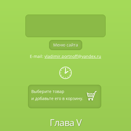
Меню сайта
E-mail:
vladimir.portnoff@yandex.ru
🕑
Выберите товар
и добавьте его в корзину.
Глава V