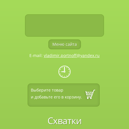
Меню сайта
E-mail:
vladimir.portnoff@yandex.ru
🕘
Выберите товар
и добавьте его в корзину.
Схватки