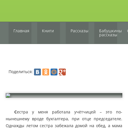
Главная
Книги
Рассказы
Бабушкины
рассказы
Поделиться:
С
естра у меня работала учётчицей – это по-
нынешнему вроде бухгалтера, при отце председателе.
Однажды летом сестра забежала домой на обед, а мама