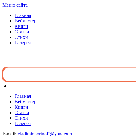
Меню сайта
Главная
Вебмастер
Книги
Статьи
Стихи
Галерея
◄
Главная
Вебмастер
Книги
Статьи
Стихи
Галерея
E-mail:
vladimir.portnoff@yandex.ru