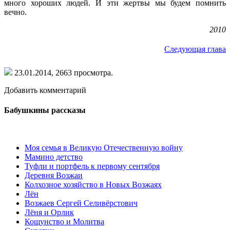
много хороших людей. И эти жертвы мы будем помнить
вечно.
2010
Следующая глава
23.01.2014,
2663
просмотра.
Добавить комментарий
Бабушкины рассказы
Моя семья в Великую Отечественную войну
Мамино детство
Туфли и портфель к первому сентября
Деревня Возжаи
Колхозное хозяйство в Новых Возжаях
Лён
Возжаев Сергей Селивёрстович
Лёня и Орлик
Кощунство и Молитва