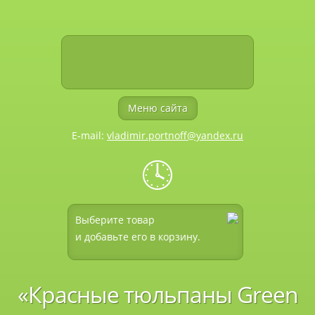
Меню сайта
E-mail:
vladimir.portnoff@yandex.ru
🕓
Выберите товар
и добавьте его в корзину.
«Красные тюльпаны Green