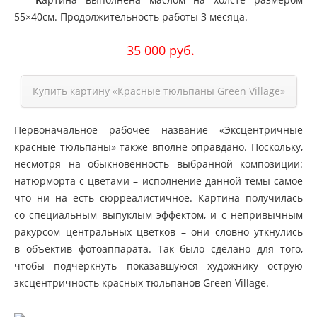
55×40см. Продолжительность работы 3 месяца.
35 000 руб.
Купить картину
«Красные
тюльпаны Green Village»
Первоначальное рабочее название
«Эксцентричные
красные тюльпаны» также вполне оправдано. Поскольку,
несмотря на обыкновенность выбранной композиции:
натюрморта с цветами – исполнение данной темы самое
что ни на есть сюрреалистичное. Картина получилась
со специальным выпуклым эффектом, и с непривычным
ракурсом центральных цветков – они словно уткнулись
в объектив фотоаппарата. Так было сделано для того,
чтобы подчеркнуть показавшуюся художнику острую
эксцентричность красных тюльпанов Green Village.