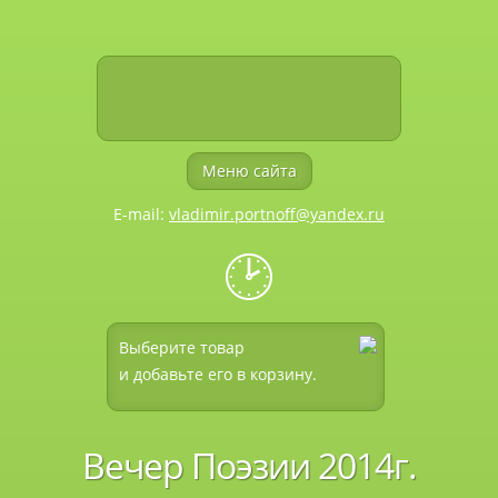
Меню сайта
E-mail:
vladimir.portnoff@yandex.ru
🕑
Выберите товар
и добавьте его в корзину.
Вечер Поэзии 2014г.