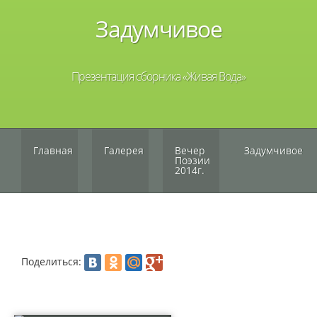
Задумчивое
Презентация сборника
«Живая
Вода»
Главная
Галерея
Вечер
Задумчивое
Поэзии
2014г.
Поделиться: