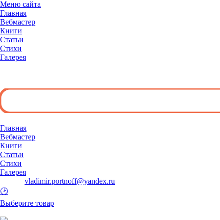
Меню сайта
Главная
Вебмастер
Книги
Статьи
Стихи
Галерея
◄
Главная
Вебмастер
Книги
Статьи
Стихи
Галерея
E-mail:
vladimir.portnoff@yandex.ru
🕑
Выберите товар
и добавьте его в корзину.