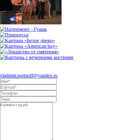
Eсли Вы заинтересовались
моим творчеством и хотели бы
предложить сотрудничество, пишите на электронный адрес
vladimir.portnoff@yandex.ru
, либо воспользуйтесь формой ниже: