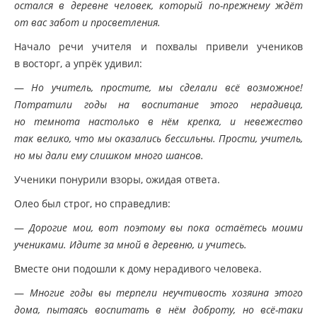
остался в деревне человек, который по-прежнему ждёт
от вас забот и просветления.
Начало речи учителя и похвалы привели учеников
в восторг, а упрёк удивил:
—
Но учитель, простите, мы сделали всё возможное!
Потратили годы на воспитание этого нерадивца,
но темнота настолько в нём крепка, и невежество
так велико, что мы оказались бессильны. Прости, учитель,
но мы дали ему слишком много шансов.
Ученики понурили взоры, ожидая ответа.
Олео был строг, но справедлив:
—
Дорогие мои, вот поэтому вы пока остаётесь моими
учениками. Идите за мной в деревню, и учитесь.
Вместе они подошли к дому нерадивого человека.
—
Многие годы вы терпели неучтивость хозяина этого
дома, пытаясь воспитать в нём доброту, но всё-таки