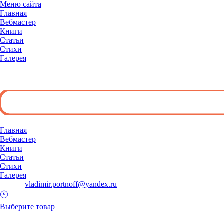
Меню сайта
Главная
Вебмастер
Книги
Статьи
Стихи
Галерея
◄
Главная
Вебмастер
Книги
Статьи
Стихи
Галерея
E-mail:
vladimir.portnoff@yandex.ru
🕚
Выберите товар
и добавьте его в корзину.