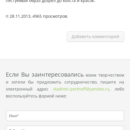
пестуемый образ дозрел до холста и красок.
28.11.2013,
4965
просмотров.
Добавить комментарий
Eсли Вы заинтересовались
моим творчеством
и хотели бы предложить сотрудничество, пишите на
электронный адрес
vladimir.portnoff@yandex.ru
, либо
воспользуйтесь формой ниже: