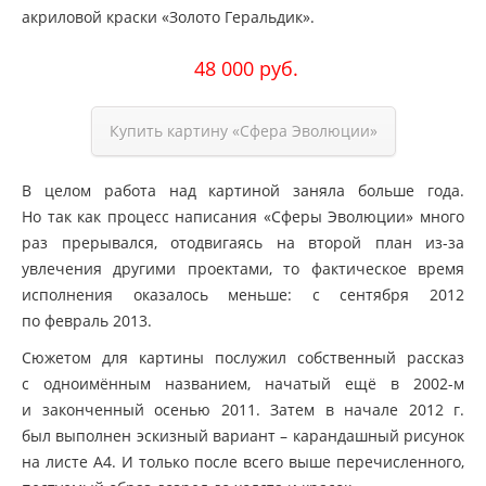
акриловой краски
«Золото
Геральдик».
48 000 руб.
Купить картину
«Сфера
Эволюции»
В целом работа над картиной заняла больше года.
Но так как процесс написания
«Сферы
Эволюции» много
раз прерывался, отодвигаясь на второй план из-за
увлечения другими проектами, то фактическое время
исполнения оказалось меньше: с сентября 2012
по февраль 2013.
Сюжетом для картины послужил собственный рассказ
с одноимённым названием, начатый ещё в 2002-м
и законченный осенью 2011. Затем в начале 2012 г.
был выполнен эскизный вариант – карандашный рисунок
на листе А4. И только после всего выше перечисленного,