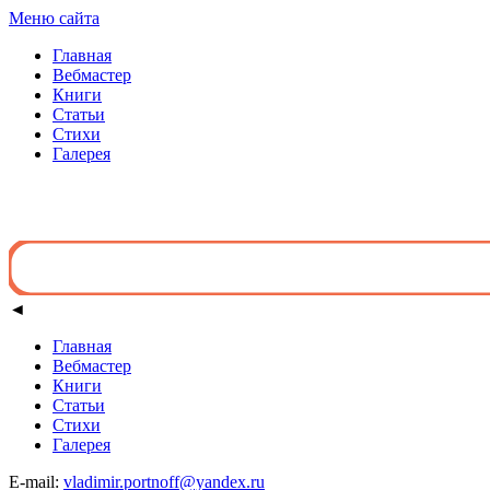
Меню сайта
Главная
Вебмастер
Книги
Статьи
Стихи
Галерея
◄
Главная
Вебмастер
Книги
Статьи
Стихи
Галерея
E-mail:
vladimir.portnoff@yandex.ru