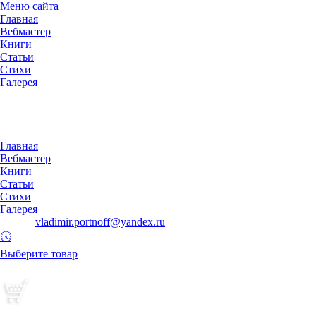
Меню сайта
Главная
Вебмастер
Книги
Статьи
Стихи
Галерея
◄
Главная
Вебмастер
Книги
Статьи
Стихи
Галерея
E-mail:
vladimir.portnoff@yandex.ru
🕔
Выберите товар
и добавьте его в корзину.