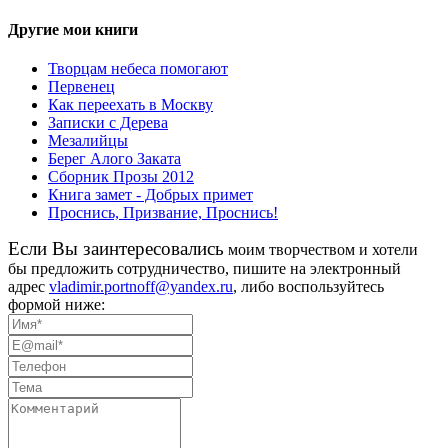
Другие мои книги
Творцам небеса помогают
Первенец
Как переехать в Москву
Записки с Дерева
Мезалийцы
Берег Алого Заката
Сборник Прозы 2012
Книга замет - Добрых примет
Проснись, Призвание, Проснись!
Eсли Вы заинтересовались
моим творчеством и хотели
бы предложить сотрудничество, пишите на электронный
адрес
vladimir.portnoff@yandex.ru
, либо воспользуйтесь
формой ниже: