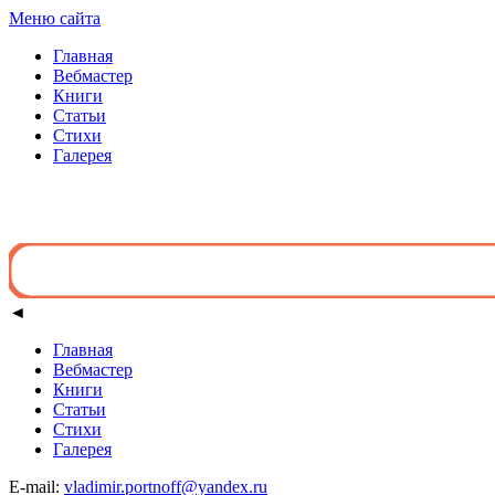
Меню сайта
Главная
Вебмастер
Книги
Статьи
Стихи
Галерея
◄
Главная
Вебмастер
Книги
Статьи
Стихи
Галерея
E-mail:
vladimir.portnoff@yandex.ru