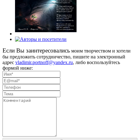
Eсли Вы заинтересовались
моим творчеством и хотели
бы предложить сотрудничество, пишите на электронный
адрес
vladimir.portnoff@yandex.ru
, либо воспользуйтесь
формой ниже: