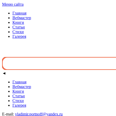
Меню сайта
Главная
Вебмастер
Книги
Статьи
Стихи
Галерея
◄
Главная
Вебмастер
Книги
Статьи
Стихи
Галерея
E-mail:
vladimir.portnoff@yandex.ru