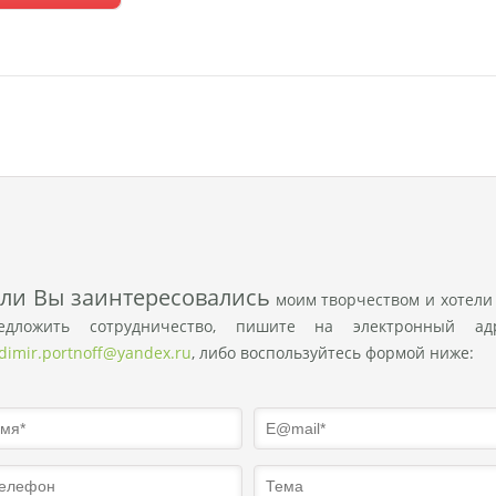
сли Вы заинтересовались
моим творчеством и хотели
едложить сотрудничество, пишите на электронный ад
adimir.portnoff@yandex.ru
, либо воспользуйтесь формой ниже: