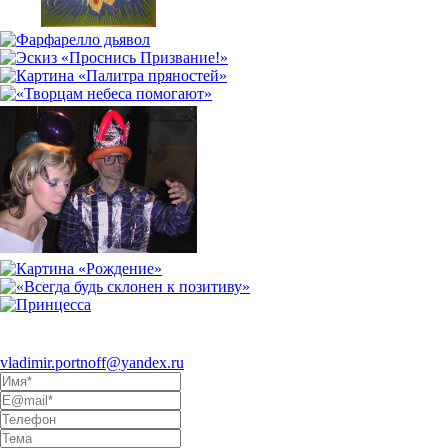
Eсли Вы заинтересовались
моим творчеством и хотели бы
предложить сотрудничество, пишите на электронный адрес
vladimir.portnoff@yandex.ru
, либо воспользуйтесь формой ниже: