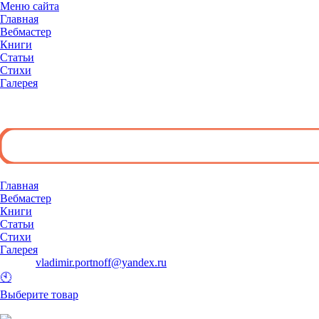
Меню сайта
Главная
Вебмастер
Книги
Статьи
Стихи
Галерея
◄
Главная
Вебмастер
Книги
Статьи
Стихи
Галерея
E-mail:
vladimir.portnoff@yandex.ru
🕙
Выберите товар
и добавьте его в корзину.